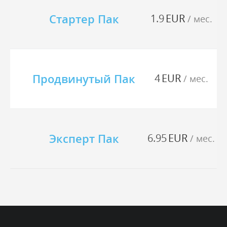
Стартер Пак
1.9
EUR
/ мес.
Продвинутый Пак
4
EUR
/ мес.
Эксперт Пак
6.95
EUR
/ мес.