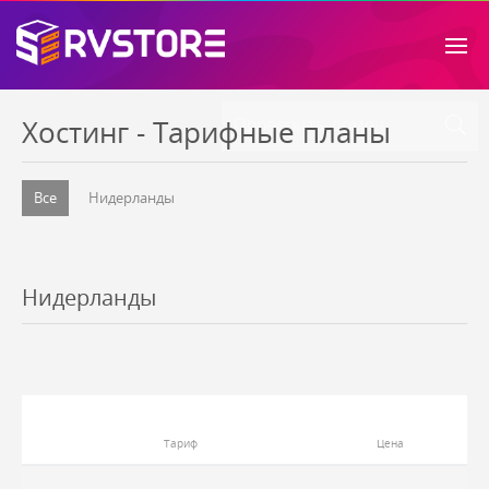
Хостинг - Тарифные планы
Все
Нидерланды
Нидерланды
Тариф
Цена