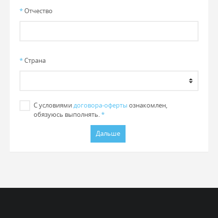
*
Отчество
*
Страна
С условиями
договора-оферты
ознакомлен,
обязуюсь выполнять.
*