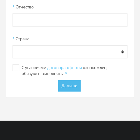
*
Отчество
*
Страна
С условиями
договора-оферты
ознакомлен,
обязуюсь выполнять.
*