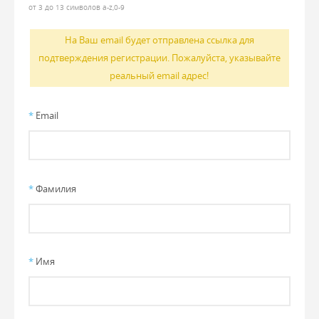
от 3 до 13 символов a-z,0-9
На Ваш email будет отправлена ссылка для
подтверждения регистрации. Пожалуйста, указывайте
реальный email адрес!
*
Email
*
Фамилия
*
Имя