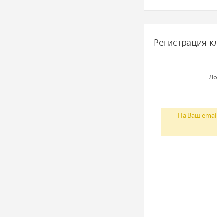
Регистрация к
Ло
На Ваш emai